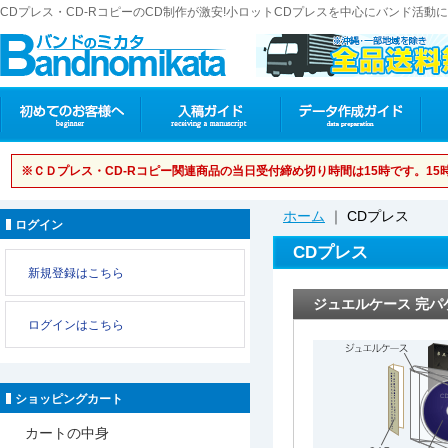
CDプレス・CD-RコピーのCD制作が激安!小ロットCDプレスを中心にバンド活
※ＣＤプレス・CD-Rコピー関連商品の当日受付締め切り時間は15時です。1
ホーム
｜
CDプレス
ログイン
CDプレス
新規登録はこちら
ジュエルケース 完パ
ログインはこちら
ショッピングカート
カートの中身