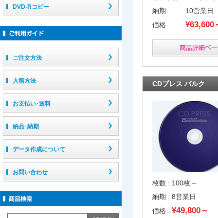
DVD-Rコピー
納期 : 10営業日
¥63,600
価格 :
ご注文方法
入稿方法
CDプレス バルク
お支払い･送料
納品･納期
データ作成について
お問い合わせ
枚数 : 100枚～
納期 : 8営業日
¥49,800～
価格 :