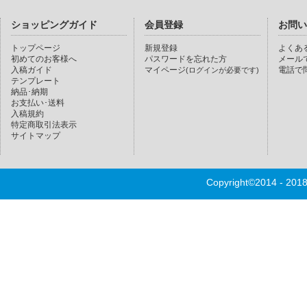
ショッピングガイド
会員登録
お問い
トップページ
新規登録
よくあ
初めてのお客様へ
パスワードを忘れた方
メール
入稿ガイド
マイページ
電話で
(ログインが必要です)
テンプレート
納品･納期
お支払い･送料
入稿規約
特定商取引法表示
サイトマップ
Copyright©2014 - 20