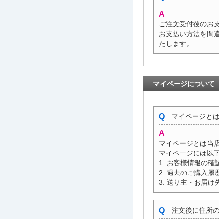
ご注文受付後のお
お支払い方法を間
たします。
マイページについて
マイページとは
マイページとは当
マイページには以
1. お客様情報の
2. 過去のご購入履
3. 送り主・お届
注文後に住所の