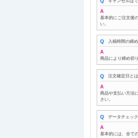
キャンセルはで
基本的にご注文後
い。
入稿時間の締め
商品により締め切
注文確定日とは
商品や支払い方法
さい。
データチェック
基本的には、全て