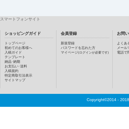
スマートフォンサイト
ショッピングガイド
会員登録
お問い
トップページ
新規登録
よくあ
初めてのお客様へ
パスワードを忘れた方
メール
入稿ガイド
マイページ
電話で
(ログインが必要です)
テンプレート
納品･納期
お支払い･送料
入稿規約
特定商取引法表示
サイトマップ
Copyright©2014 - 20