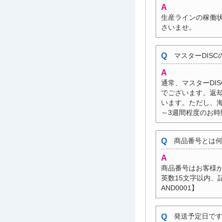
生産ラインの稼働
さいませ。
マスターDIS
通常、マスターDI
でございます。返却
います。ただし、
～3週間程度のお
商品番号とは何
商品番号はお客様が
英数15文字以内、記
AND0001】
発送予定日です