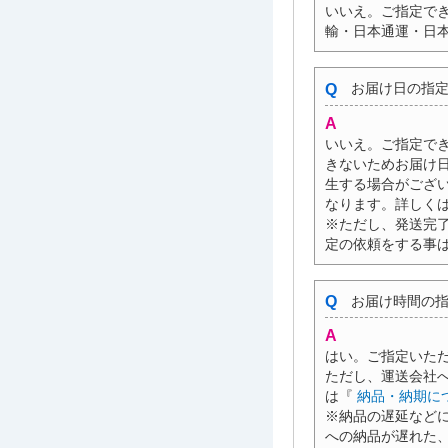
いいえ。ご指定で
輸・日本通運・日本
お届け日の指定
いいえ。ご指定で
きないためお届け
生する場合がござ
なります。詳しく
※ただし、発送完
定の依頼をする事
お届け時間の指
はい。ご指定いた
ただし、運送会社
は『
納品・納期に
※納品の遅延など
への納品が遅れた