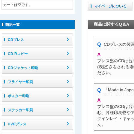
カートは空です。
商品に関するQ＆A
CDプレス
CDプレスの製造
CD-Rコピー
プレス盤のCDは台
(表記)さをされる場合は
CDジャケット印刷
ださい。
フライヤー印刷
「Made in 
ポスター印刷
プレス盤のCDは台
ステッカー印刷
む、各種印刷物やア
クインレイ・キャップ
ん。
DVDプレス