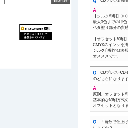
CDプレスの盤
【シルク印刷】※C
最大3色までの特色
ベタ塗り部分の質
【オフセット印刷】
CMYKのインクを
シルク印刷では表
オススメです。
CDプレス･C
のどちらになりま
原則、オフセット
基本的な印刷方式の
オフセットとなり
「自分で仕上げ
いますか？