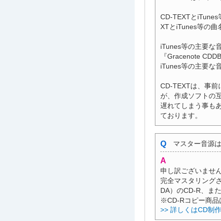
CD-TEXTとiT
XTとiTunes等
iTunes等の主
『Gracenote
iTunes等の主要
CD-TEXTは、
が、作成ソフトの
遅れてしまう事も
ております。
マスター音源は
申し訳ございませ
完全マスタリングさ
DA）のCD-R、
※CD-Rコピー商
>> 詳しくはCD