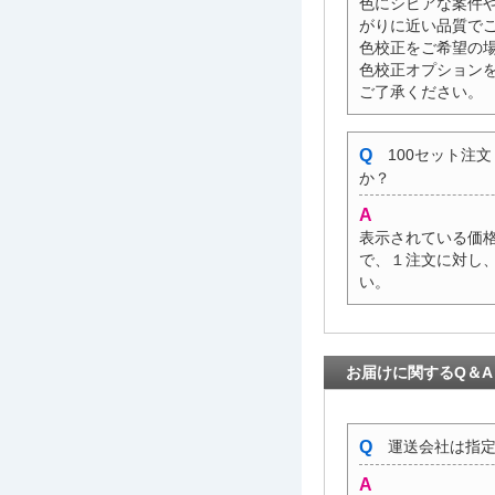
色にシビアな案件
がりに近い品質で
色校正をご希望の
色校正オプション
ご了承ください。
100セット注
か？
表示されている価
で、１注文に対し
い。
お届けに関するQ＆A
運送会社は指定