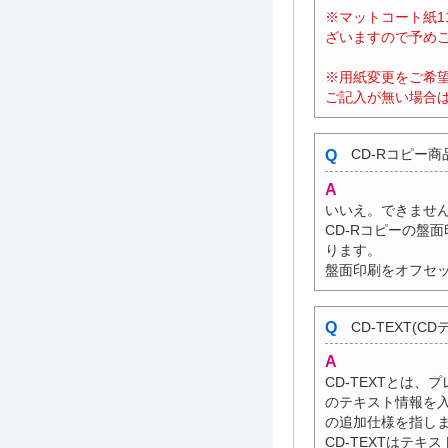
※マットコート紙1
ざいますので予め
※用紙変更をご希
ご記入が無い場合は
CD-Rコピー
いいえ。できませ
CD-Rコピーの盤
ります。
盤面印刷をオフセ
CD-TEXT(
CD-TEXTとは
のテキスト情報を入
の追加仕様を指し
CD-TEXTはテ