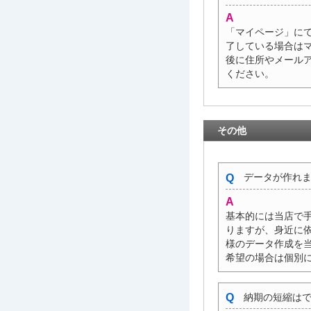
「マイページ」に
了している場合は
後に住所やメール
ください。
その他
データが作れま
基本的には当店で
りますが、身近に
様のデータ作成を
希望の場合は個別
納期の短縮はで