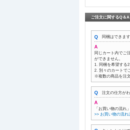
ご注文に関するQ＆A
同梱はできま
同じカート内でご
ができません。
1. 同梱を希望す
2. 別々のカート
※複数の商品を注
注文の仕方がわ
「お買い物の流れ
>> お買い物の流