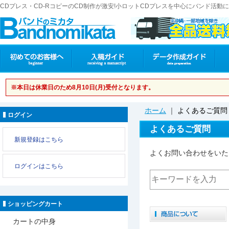
CDプレス・CD-RコピーのCD制作が激安!小ロットCDプレスを中心にバンド活
※本日は休業日のため
8月10日(月)受付となります。
ホーム
｜
よくあるご質問
ログイン
よくあるご質問
新規登録はこちら
よくお問い合わせをいた
ログインはこちら
ショッピングカート
カートの中身