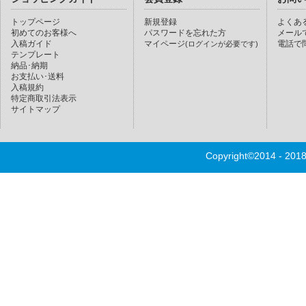
トップページ
新規登録
よくあ
初めてのお客様へ
パスワードを忘れた方
メール
入稿ガイド
マイページ
電話で
(ログインが必要です)
テンプレート
納品･納期
お支払い･送料
入稿規約
特定商取引法表示
サイトマップ
Copyright©2014 - 20