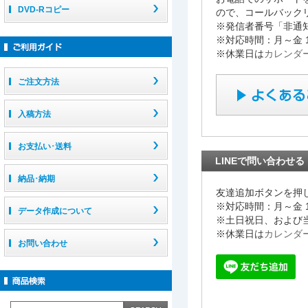
DVD-Rコピー
ので、コールバック
※発信者番号「非通
※対応時間：月～金 1
※休業日は
カレンダ
ご注文方法
入稿方法
お支払い･送料
LINEで問い合わせる
納品･納期
友達追加ボタンを押
※対応時間：月～金 10:
データ作成について
※土日祝日、および
※休業日は
カレンダ
お問い合わせ