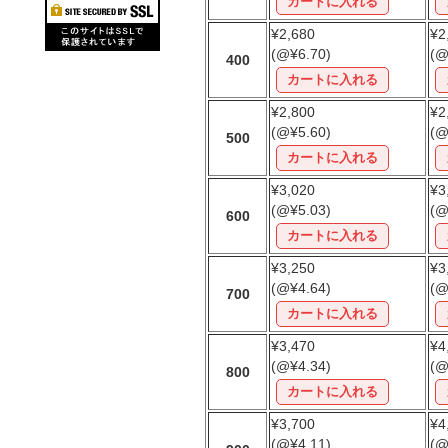
¥2,680
¥2
(@¥6.70)
(@
400
¥2,800
¥2
(@¥5.60)
(@
500
¥3,020
¥3
(@¥5.03)
(@
600
¥3,250
¥3
(@¥4.64)
(@
700
¥3,470
¥4
(@¥4.34)
(@
800
¥3,700
¥4
(@¥4.11)
(@