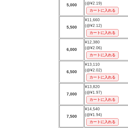
(@¥2.19)
5,000
¥11,660
(@¥2.12)
5,500
¥12,380
(@¥2.06)
6,000
¥13,110
(@¥2.02)
6,500
¥13,820
(@¥1.97)
7,000
¥14,540
(@¥1.94)
7,500