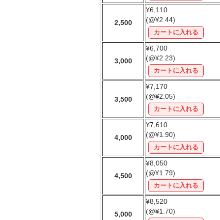
¥6,110
(@¥2.44)
2,500
¥6,700
(@¥2.23)
3,000
¥7,170
(@¥2.05)
3,500
¥7,610
(@¥1.90)
4,000
¥8,050
(@¥1.79)
4,500
¥8,520
(@¥1.70)
5,000