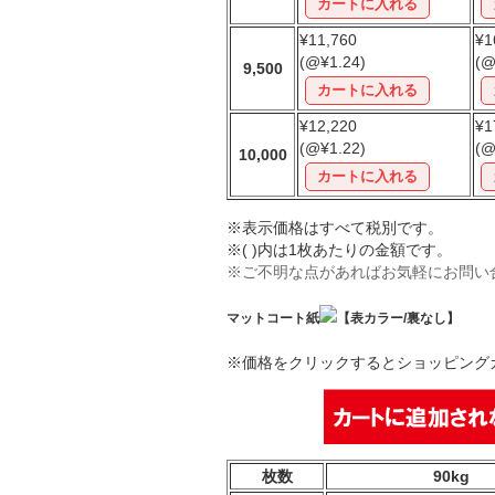
¥11,760
¥1
(@¥1.24)
(@
9,500
¥12,220
¥1
(@¥1.22)
(@
10,000
※表示価格はすべて税別です。
※( )内は1枚あたりの金額です。
※ご不明な点があればお気軽にお問い
マットコート紙
【表カラー/裏なし】
※価格をクリックするとショッピング
枚数
90kg