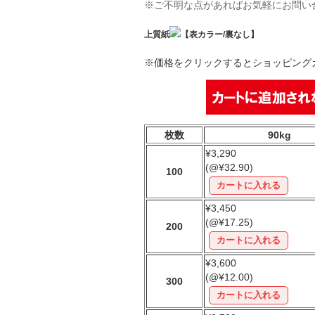
※ご不明な点があればお気軽にお問い
上質紙
【表カラー/裏なし】
※価格をクリックするとショッピング
枚数
90kg
¥3,290
(@¥32.90)
100
¥3,450
(@¥17.25)
200
¥3,600
(@¥12.00)
300