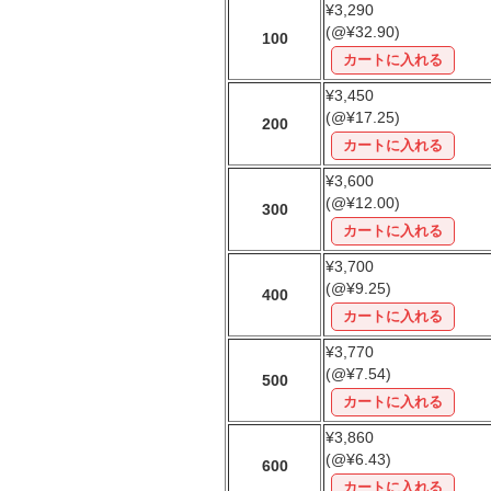
¥3,290
(@¥32.90)
100
¥3,450
(@¥17.25)
200
¥3,600
(@¥12.00)
300
¥3,700
(@¥9.25)
400
¥3,770
(@¥7.54)
500
¥3,860
(@¥6.43)
600