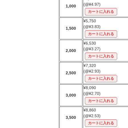
(@¥4.97)
1,000
¥5,750
(@¥3.83)
1,500
¥6,530
(@¥3.27)
2,000
¥7,320
(@¥2.93)
2,500
¥8,090
(@¥2.70)
3,000
¥8,860
(@¥2.53)
3,500