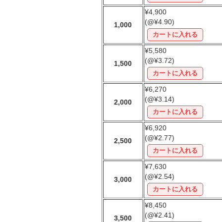
¥4,900
(@¥4.90)
1,000
¥5,580
(@¥3.72)
1,500
¥6,270
(@¥3.14)
2,000
¥6,920
(@¥2.77)
2,500
¥7,630
(@¥2.54)
3,000
¥8,450
(@¥2.41)
3,500