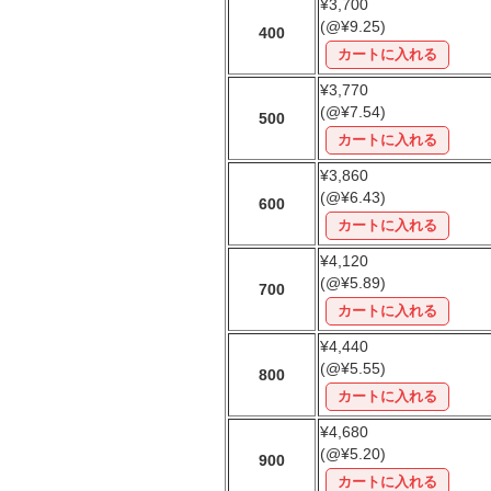
¥3,700
(@¥9.25)
400
¥3,770
(@¥7.54)
500
¥3,860
(@¥6.43)
600
¥4,120
(@¥5.89)
700
¥4,440
(@¥5.55)
800
¥4,680
(@¥5.20)
900