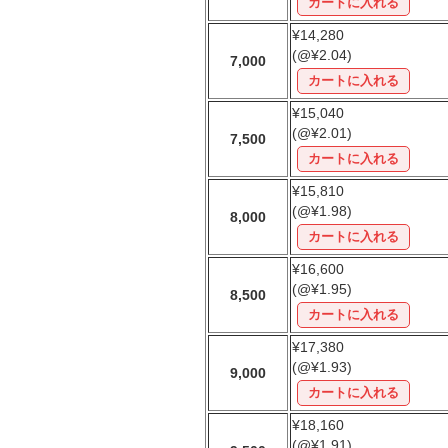
¥14,280
(@¥2.04)
7,000
¥15,040
(@¥2.01)
7,500
¥15,810
(@¥1.98)
8,000
¥16,600
(@¥1.95)
8,500
¥17,380
(@¥1.93)
9,000
¥18,160
(@¥1.91)