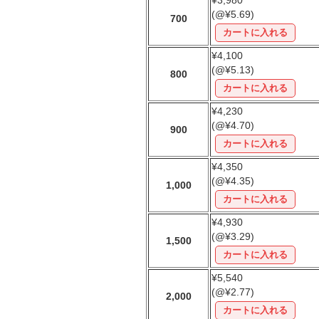
(@¥5.69)
700
¥4,100
(@¥5.13)
800
¥4,230
(@¥4.70)
900
¥4,350
(@¥4.35)
1,000
¥4,930
(@¥3.29)
1,500
¥5,540
(@¥2.77)
2,000