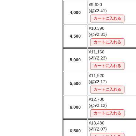
¥9,620
(@¥2.41)
4,000
¥10,390
(@¥2.31)
4,500
¥11,160
(@¥2.23)
5,000
¥11,920
(@¥2.17)
5,500
¥12,700
(@¥2.12)
6,000
¥13,480
(@¥2.07)
6,500