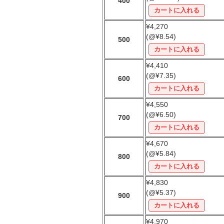
400
¥4,270
(@¥8.54)
500
¥4,410
(@¥7.35)
600
¥4,550
(@¥6.50)
700
¥4,670
(@¥5.84)
800
¥4,830
(@¥5.37)
900
¥4,970