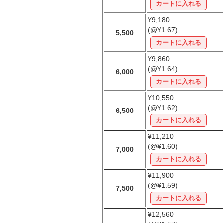
¥9,180
(@¥1.67)
5,500
¥9,860
(@¥1.64)
6,000
¥10,550
(@¥1.62)
6,500
¥11,210
(@¥1.60)
7,000
¥11,900
(@¥1.59)
7,500
¥12,560