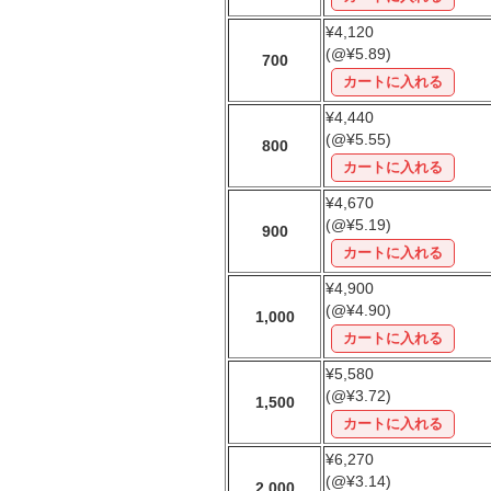
¥4,120
(@¥5.89)
700
¥4,440
(@¥5.55)
800
¥4,670
(@¥5.19)
900
¥4,900
(@¥4.90)
1,000
¥5,580
(@¥3.72)
1,500
¥6,270
(@¥3.14)
2,000