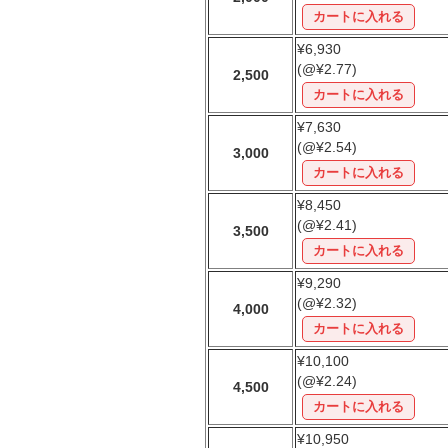
¥6,930
(@¥2.77)
2,500
¥7,630
(@¥2.54)
3,000
¥8,450
(@¥2.41)
3,500
¥9,290
(@¥2.32)
4,000
¥10,100
(@¥2.24)
4,500
¥10,950