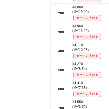
¥3,800
(@¥19.00)
200
¥3,960
(@¥13.20)
300
¥4,110
(@¥10.28)
400
¥4,270
(@¥8.54)
500
¥4,410
(@¥7.35)
600
¥4,550
(@¥6.50)
700