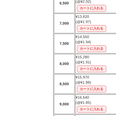
(@¥2.02)
6,500
¥13,820
(@¥1.97)
7,000
¥14,550
(@¥1.94)
7,500
¥15,280
(@¥1.91)
8,000
¥15,970
(@¥1.88)
8,500
¥16,640
(@¥1.85)
9,000