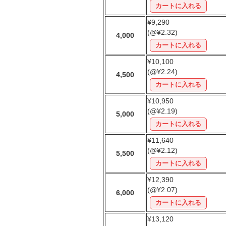
¥9,290
(@¥2.32)
4,000
¥10,100
(@¥2.24)
4,500
¥10,950
(@¥2.19)
5,000
¥11,640
(@¥2.12)
5,500
¥12,390
(@¥2.07)
6,000
¥13,120