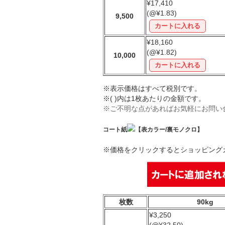
¥17,410
(@¥1.83)
9,500
¥18,160
(@¥1.82)
10,000
※表示価格はすべて税別です。
※( )内は1枚あたりの金額です。
※ご不明な点があればお気軽にお問い
コート紙
【表カラー/裏モノクロ】
※価格をクリックするとショッピング
枚数
90kg
¥3,250
(@¥32.50)