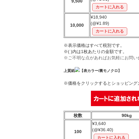
9,500
¥18,940
(@¥1.89)
10,000
※表示価格はすべて税別です。
※( )内は1枚あたりの金額です。
※ご不明な点があればお気軽にお問い
上質紙
【表カラー/裏モノクロ】
※価格をクリックするとショッピング
枚数
90kg
¥3,640
(@¥36.40)
100