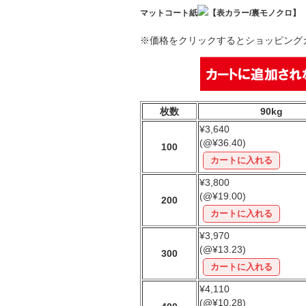
マットコート紙
【表カラー/裏モノクロ】
※価格をクリックするとショッピング
枚数
90kg
¥3,640
(@¥36.40)
100
¥3,800
(@¥19.00)
200
¥3,970
(@¥13.23)
300
¥4,110
(@¥10.28)