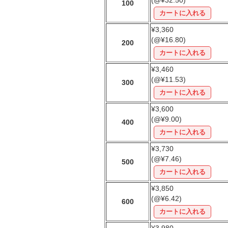
100
¥3,360
(@¥16.80)
200
¥3,460
(@¥11.53)
300
¥3,600
(@¥9.00)
400
¥3,730
(@¥7.46)
500
¥3,850
(@¥6.42)
600
¥3,980