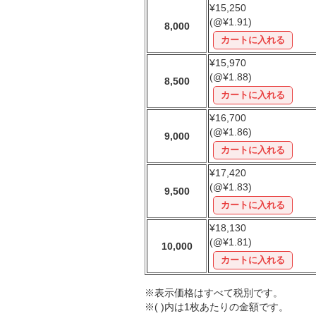
¥15,250
(@¥1.91)
8,000
¥15,970
(@¥1.88)
8,500
¥16,700
(@¥1.86)
9,000
¥17,420
(@¥1.83)
9,500
¥18,130
(@¥1.81)
10,000
※表示価格はすべて税別です。
※( )内は1枚あたりの金額です。