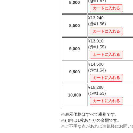
(@¥1.57)
8,000
¥13,240
(@¥1.56)
8,500
¥13,910
(@¥1.55)
9,000
¥14,590
(@¥1.54)
9,500
¥15,280
(@¥1.53)
10,000
※表示価格はすべて税別です。
※( )内は1枚あたりの金額です。
※ご不明な点があればお気軽にお問い