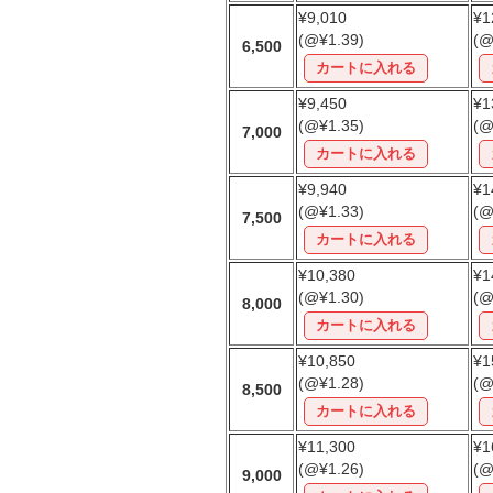
¥9,010
¥1
(@¥1.39)
(@
6,500
¥9,450
¥1
(@¥1.35)
(@
7,000
¥9,940
¥1
(@¥1.33)
(@
7,500
¥10,380
¥1
(@¥1.30)
(@
8,000
¥10,850
¥1
(@¥1.28)
(@
8,500
¥11,300
¥1
(@¥1.26)
(@
9,000