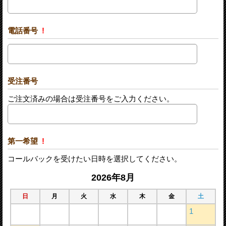
電話番号
!
受注番号
ご注文済みの場合は受注番号をご入力ください。
第一希望
!
コールバックを受けたい日時を選択してください。
2026年8月
日
月
火
水
木
金
土
1