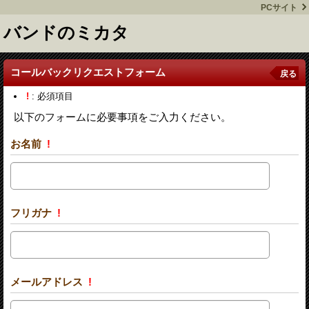
PCサイト
バンドのミカタ
コールバックリクエストフォーム
戻る
!
: 必須項目
以下のフォームに必要事項をご入力ください。
お名前
!
フリガナ
!
メールアドレス
!